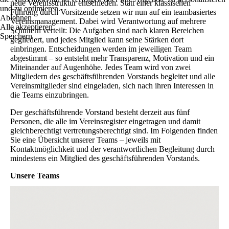
neue Vereinsstruktur entschieden. Statt einer klassischen
und zu optimieren.
Führung durch Vorsitzende setzen wir nun auf ein teambasiertes
Ablehnen
Vereinsmanagement. Dabei wird Verantwortung auf mehrere
Alle akzeptieren
Schultern verteilt: Die Aufgaben sind nach klaren Bereichen
Speichern
gegliedert, und jedes Mitglied kann seine Stärken dort
einbringen. Entscheidungen werden im jeweiligen Team
abgestimmt – so entsteht mehr Transparenz, Motivation und ein
Miteinander auf Augenhöhe. Jedes Team wird von zwei
Mitgliedern des geschäftsführenden Vorstands begleitet und alle
Vereinsmitglieder sind eingeladen, sich nach ihren Interessen in
die Teams einzubringen.
Der geschäftsführende Vorstand besteht derzeit aus fünf
Personen, die alle im Vereinsregister eingetragen und damit
gleichberechtigt vertretungsberechtigt sind. Im Folgenden finden
Sie eine Übersicht unserer Teams – jeweils mit
Kontaktmöglichkeit und der verantwortlichen Begleitung durch
mindestens ein Mitglied des geschäftsführenden Vorstands.
Unsere Teams